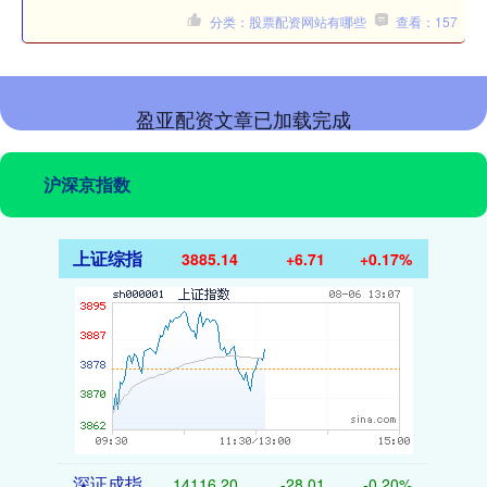
分类：股票配资网站有哪些
查看：157
盈亚配资文章已加载完成
沪深京指数
上证综指
3885.14
+6.71
+0.17%
深证成指
14116.20
-28.01
-0.20%