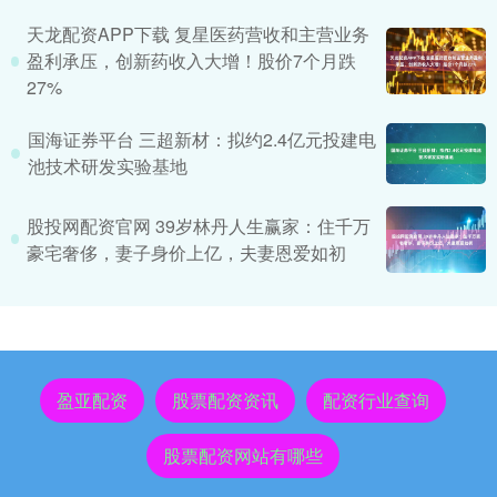
天龙配资APP下载 复星医药营收和主营业务
盈利承压，创新药收入大增！股价7个月跌
27%
国海证券平台 三超新材：拟约2.4亿元投建电
池技术研发实验基地
股投网配资官网 39岁林丹人生赢家：住千万
豪宅奢侈，妻子身价上亿，夫妻恩爱如初
盈亚配资
股票配资资讯
配资行业查询
股票配资网站有哪些