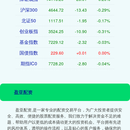
沪深300
4644.72
-13.43
-0.29%
北证50
1117.51
-1.95
-0.17%
创业板指
3524.25
-10.90
-0.31%
基金指数
7229.12
-2.32
-0.03%
国债指数
229.60
+0.01
0.00%
期指IC0
7728.20
-2.80
-0.04%
盈亚配资
盈亚配资,是一家专业的配资交易平台，为广大投资者提供安
全、高效、便捷的股票配资服务。我们致力于解决资金不足的难
题，帮助用户以更低的成本撬动更大的投资机会。平台拥有先进
的风控体系，透明的操作流程，以及贴心的客户服务，确保您的