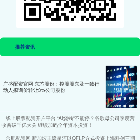
推荐资讯
广盛配资官网 东芯股份：控股股东及一致行
动人拟询价转让3%公司股份
线上股票配资开户平台 “AI烧钱”不能停？谷歌母公司季度营
收首破千亿大关 继续加码全年资本投资！
合肥配资网 新加坡丰隆星河以QFLP方式投资上海科创三期