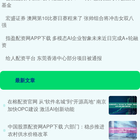
基金
宏盛证券 澳网第10比赛日赛程来了 张帅组合将冲击女双八
强
指盈配资网APP下载 多模态AI企业智象未来近日完成A+轮融
资
给人配资平台 东莞香港中心部分项目被通报
最新文章
在榕配资官网 从“软件名城”到“开源高地” 南京
加快OPC建设 激活AI创新动能
中国股票配资网APP下载 六部门：稳步推进
农村供水价格改革