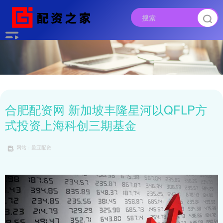
合肥配资网 新加坡丰隆星河以QFLP方
式投资上海科创三期基金
网站：盈亚配资