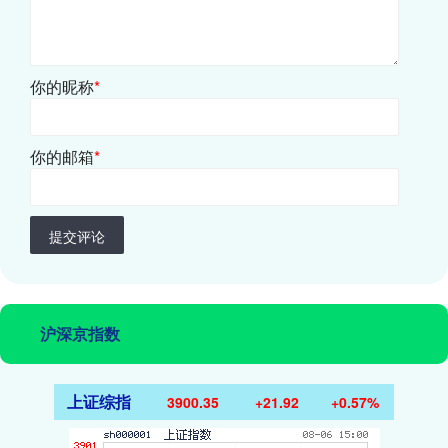
你的昵称
*
你的邮箱
*
提交评论
沪深京指数
上证综指
3900.35
+21.92
+0.57%