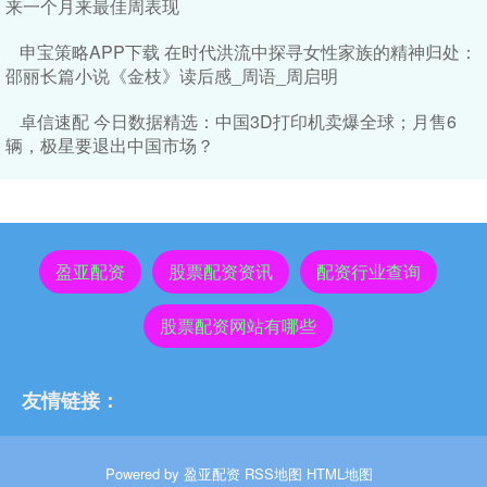
来一个月来最佳周表现
申宝策略APP下载 在时代洪流中探寻女性家族的精神归处：
邵丽长篇小说《金枝》读后感_周语_周启明
卓信速配 今日数据精选：中国3D打印机卖爆全球；月售6
辆，极星要退出中国市场？
盈亚配资
股票配资资讯
配资行业查询
股票配资网站有哪些
友情链接：
Powered by
盈亚配资
RSS地图
HTML地图