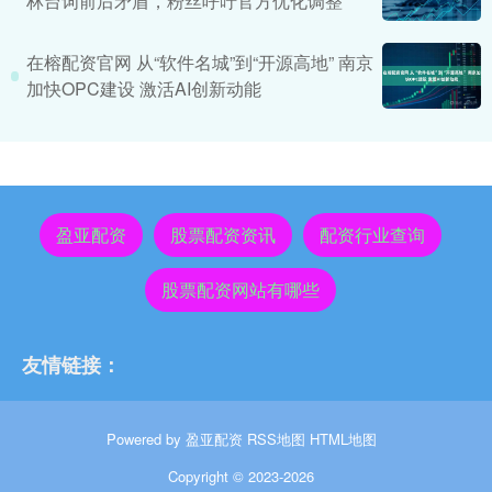
林台词前后矛盾，粉丝呼吁官方优化调整
在榕配资官网 从“软件名城”到“开源高地” 南京
加快OPC建设 激活AI创新动能
盈亚配资
股票配资资讯
配资行业查询
股票配资网站有哪些
友情链接：
Powered by
盈亚配资
RSS地图
HTML地图
Copyright
© 2023-2026