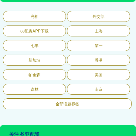
亮相
外交部
68配资APP下载
上海
七年
第一
新加坡
香港
帕金森
美国
森林
南京
全部话题标签
关注 盈亚配资