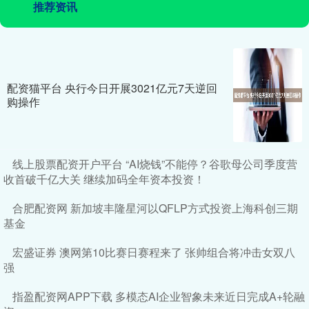
推荐资讯
配资猫平台 央行今日开展3021亿元7天逆回
购操作
线上股票配资开户平台 “AI烧钱”不能停？谷歌母公司季度营
收首破千亿大关 继续加码全年资本投资！
合肥配资网 新加坡丰隆星河以QFLP方式投资上海科创三期
基金
宏盛证券 澳网第10比赛日赛程来了 张帅组合将冲击女双八
强
指盈配资网APP下载 多模态AI企业智象未来近日完成A+轮融