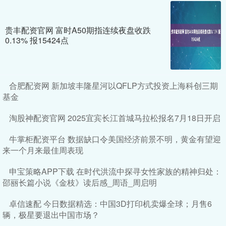
贵丰配资官网 富时A50期指连续夜盘收跌
0.13% 报15424点
合肥配资网 新加坡丰隆星河以QFLP方式投资上海科创三期
基金
淘股神配资官网 2025宜宾长江首城马拉松报名7月18日开启
牛掌柜配资平台 数据缺口令美国经济前景不明，黄金有望迎
来一个月来最佳周表现
申宝策略APP下载 在时代洪流中探寻女性家族的精神归处：
邵丽长篇小说《金枝》读后感_周语_周启明
卓信速配 今日数据精选：中国3D打印机卖爆全球；月售6
辆，极星要退出中国市场？