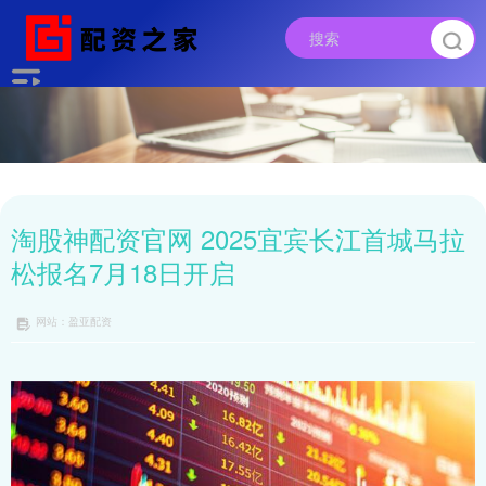
淘股神配资官网 2025宜宾长江首城马拉
松报名7月18日开启
网站：盈亚配资