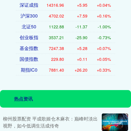
深证成指
14316.96
+5.95
+0.04%
沪深300
4702.02
+7.59
+0.16%
北证50
1122.88
-11.37
-1.00%
创业板指
3537.21
-25.90
-0.73%
基金指数
7247.38
+5.28
+0.07%
国债指数
229.80
+0.11
+0.05%
期指IC0
7881.40
+26.20
+0.33%
热点资讯
柳州股票配资 平成歌姬仓木麻衣：巅峰时淡出
视野，如今低调生活成传奇