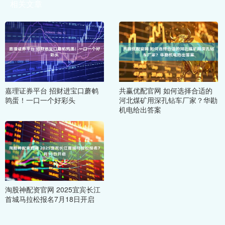
相关文章
嘉理证券平台 招财进宝口蘑鹌
共赢优配官网 如何选择合适的
鹑蛋！一口一个好彩头
河北煤矿用深孔钻车厂家？华勘
机电给出答案
淘股神配资官网 2025宜宾长江
首城马拉松报名7月18日开启