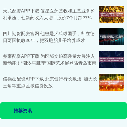
天龙配资APP下载 复星医药营收和主营业务盈
利承压，创新药收入大增！股价7个月跌27%
四川期货配资官网 他曾是乒乓球国手，却在德
日两国执教20年，把双胞胎儿子培养成才
鼎豪配资APP下载 为区域文旅高质量发展注入
新动能！“潮汐与肌理”国际艺术展登陆青岛市南
倍操盘配资APP下载 北京银行行长戴炜: 加大长
三角等重点区域信贷投放
推荐资讯