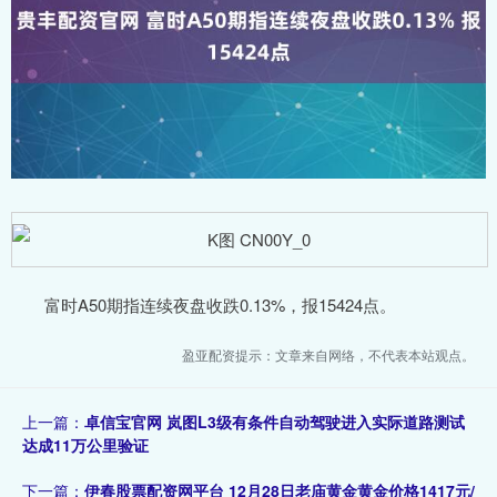
富时A50期指连续夜盘收跌0.13%，报15424点。
盈亚配资提示：文章来自网络，不代表本站观点。
上一篇：
卓信宝官网 岚图L3级有条件自动驾驶进入实际道路测试
达成11万公里验证
下一篇：
伊春股票配资网平台 12月28日老庙黄金黄金价格1417元/