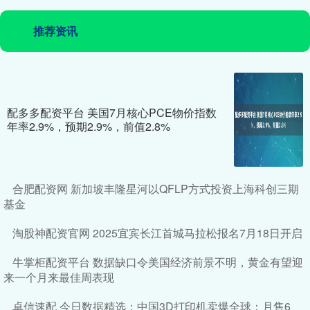
推荐资讯
配多多配资平台 美国7月核心PCE物价指数
年率2.9%，预期2.9%，前值2.8%
合肥配资网 新加坡丰隆星河以QFLP方式投资上海科创三期
基金
淘股神配资官网 2025宜宾长江首城马拉松报名7月18日开启
牛掌柜配资平台 数据缺口令美国经济前景不明，黄金有望迎
来一个月来最佳周表现
卓信速配 今日数据精选：中国3D打印机卖爆全球；月售6