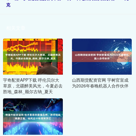
克
相关文章
宇奇配资APP下载 呼伦贝尔大
山西期货配资官网 宇树官宣成
草原，北疆醉美风光，今夏必去
为2026年春晚机器人合作伙伴
胜地_森林_额尔古纳_夏天