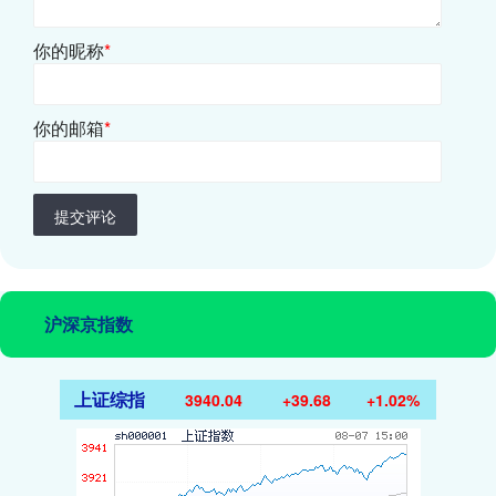
你的昵称
*
你的邮箱
*
提交评论
沪深京指数
上证综指
3940.04
+39.68
+1.02%