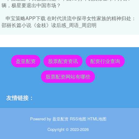
辆，极星要退出中国市场？
申宝策略APP下载 在时代洪流中探寻女性家族的精神归处：
邵丽长篇小说《金枝》读后感_周语_周启明
盈亚配资
股票配资资讯
配资行业查询
股票配资网站有哪些
友情链接：
Powered by
盈亚配资
RSS地图
HTML地图
Copyright
© 2023-2026