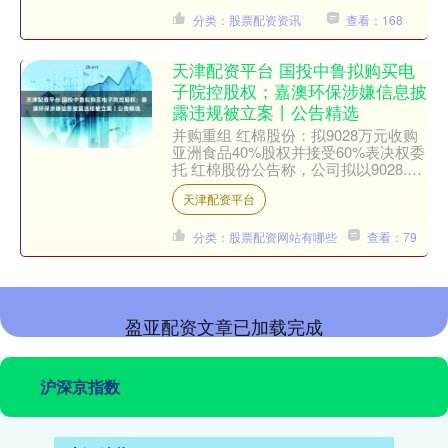
分类：股票配资资讯
查看：168
天津配资平台 国投中鲁拟购买电
子院控股权；嘉澳环保涉嫌信息披
露违规被立案丨公告精选
并购重组 红棉股份：拟9028万元收购
亚洲食品40%股权并接受60%表决权委
托 红棉股份公告称，公司拟以9028.04
万元收购广州市南业营元投资咨询有限
天津配资平台
公司持有....
分类：股票配资网站有哪些
查看：79
盈亚配资文章已加载完成
沪深京指数