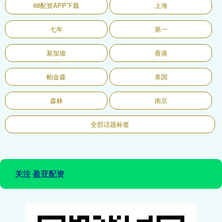
68配资APP下载
上海
七年
第一
新加坡
香港
帕金森
美国
森林
南京
全部话题标签
关注 盈亚配资