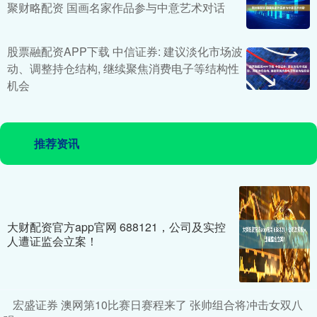
聚财略配资 国画名家作品参与中意艺术对话
股票融配资APP下载 中信证券: 建议淡化市场波
动、调整持仓结构, 继续聚焦消费电子等结构性
机会
推荐资讯
大财配资官方app官网 688121，公司及实控
人遭证监会立案！
宏盛证券 澳网第10比赛日赛程来了 张帅组合将冲击女双八