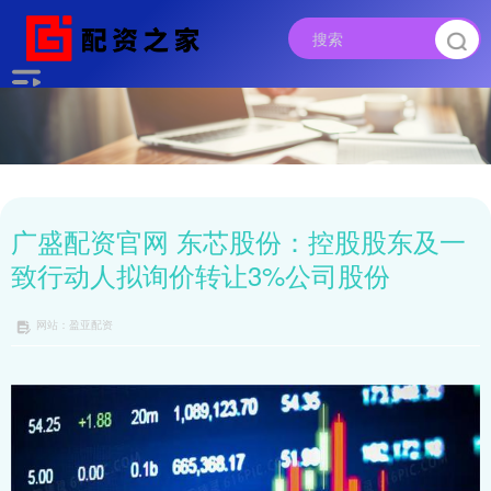
广盛配资官网 东芯股份：控股股东及一
致行动人拟询价转让3%公司股份
网站：盈亚配资