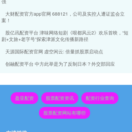
强
大财配资官方app官网 688121，公司及实控人遭证监会立
案！
股亿讯配资平台 津味网络短剧《哏都风云2》欢乐首映，“短
剧+文旅+老字号”探索津派文化传播新路径
天源国际配资官网 虚空闲云: 倍量抓股票启动点
创融配资平台 中方此举是为了反制日本？外交部回应
盈亚配资
股票配资资讯
配资行业查询
股票配资网站有哪些