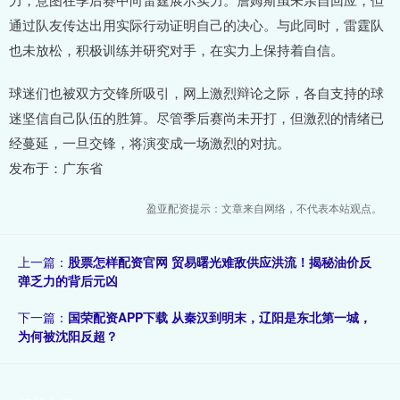
通过队友传达出用实际行动证明自己的决心。与此同时，雷霆队
也未放松，积极训练并研究对手，在实力上保持着自信。
球迷们也被双方交锋所吸引，网上激烈辩论之际，各自支持的球
迷坚信自己队伍的胜算。尽管季后赛尚未开打，但激烈的情绪已
经蔓延，一旦交锋，将演变成一场激烈的对抗。
发布于：广东省
盈亚配资提示：文章来自网络，不代表本站观点。
上一篇：
股票怎样配资官网 贸易曙光难敌供应洪流！揭秘油价反
弹乏力的背后元凶
下一篇：
国荣配资APP下载 从秦汉到明末，辽阳是东北第一城，
为何被沈阳反超？