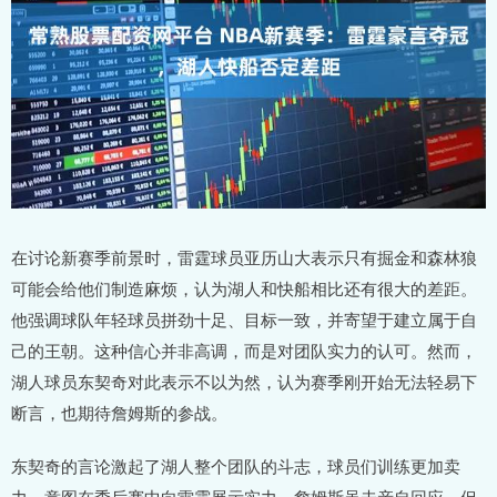
在讨论新赛季前景时，雷霆球员亚历山大表示只有掘金和森林狼
可能会给他们制造麻烦，认为湖人和快船相比还有很大的差距。
他强调球队年轻球员拼劲十足、目标一致，并寄望于建立属于自
己的王朝。这种信心并非高调，而是对团队实力的认可。然而，
湖人球员东契奇对此表示不以为然，认为赛季刚开始无法轻易下
断言，也期待詹姆斯的参战。
东契奇的言论激起了湖人整个团队的斗志，球员们训练更加卖
力，意图在季后赛中向雷霆展示实力。詹姆斯虽未亲自回应，但