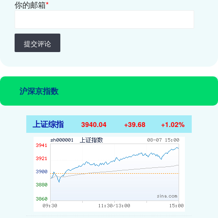
你的邮箱
*
提交评论
沪深京指数
上证综指
3940.04
+39.68
+1.02%