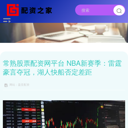
常熟股票配资网平台 NBA新赛季：雷霆
豪言夺冠，湖人快船否定差距
网站：盈亚配资