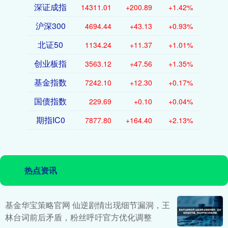
深证成指
14311.01
+200.89
+1.42%
沪深300
4694.44
+43.13
+0.93%
北证50
1134.24
+11.37
+1.01%
创业板指
3563.12
+47.56
+1.35%
基金指数
7242.10
+12.30
+0.17%
国债指数
229.69
+0.10
+0.04%
期指IC0
7877.80
+164.40
+2.13%
热点资讯
基金华宝策略官网 仙逆剧情出现细节漏洞，王
林台词前后矛盾，粉丝呼吁官方优化调整